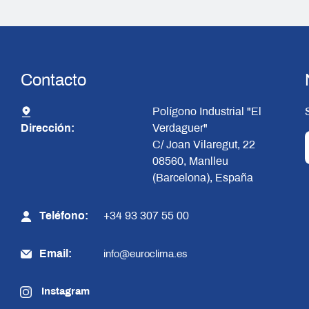
Contacto
Polígono Industrial "El
Dirección:
Verdaguer"
C/ Joan Vilaregut, 22
08560, Manlleu
(Barcelona), España
Teléfono:
+34 93 307 55 00
Email:
info@euroclima.es
Instagram