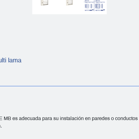
lti lama
 es adecuada para su instalación en paredes o conductos refr
.