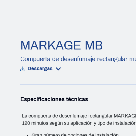
MARKAGE MB
Compuerta de desenfumaje rectangular mu
Descargas
Especificaciones técnicas
La compuerta de desenfumaje rectangular MARKAGE MB
120 minutos según su aplicación y tipo de instalación
Gran número de opciones de instalación.