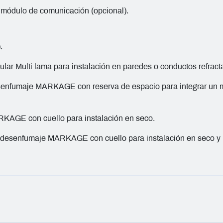
 módulo de comunicación (opcional).
.
ar Multi lama para instalación en paredes o conductos refracta
enfumaje MARKAGE con reserva de espacio para integrar un m
AGE con cuello para instalación en seco.
esenfumaje MARKAGE con cuello para instalación en seco y r