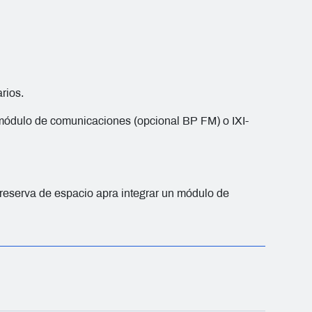
rios.
ódulo de comunicaciones (opcional BP FM) o IXI-
eserva de espacio apra integrar un módulo de