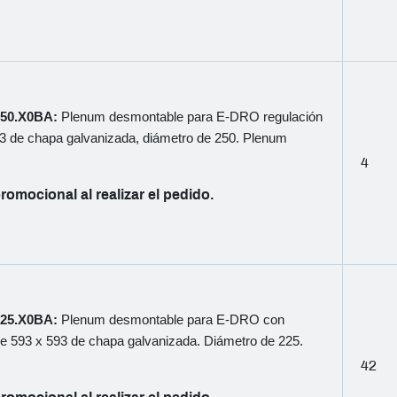
250.X0BA:
Plenum desmontable para E-DRO regulación
3 de chapa galvanizada, diámetro de 250. Plenum
4
romocional al realizar el pedido.
0225.X0BA:
Plenum desmontable para E-DRO con
e 593 x 593 de chapa galvanizada. Diámetro de 225.
42