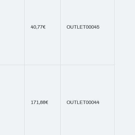
40,77€
OUTLET00045
171,88€
OUTLET00044