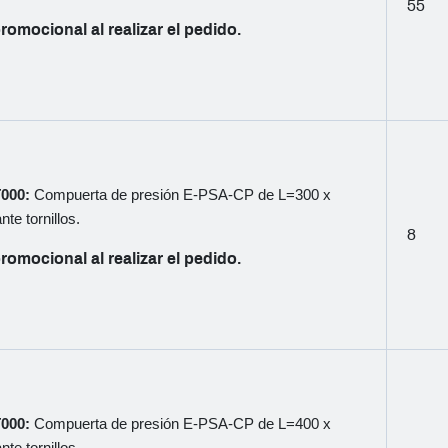
55
romocional al realizar el pedido.
T000:
Compuerta de presión E-PSA-CP de L=300 x
te tornillos.
8
romocional al realizar el pedido.
T000:
Compuerta de presión E-PSA-CP de L=400 x