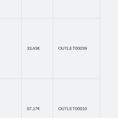
33,43€
OUTLET00039
57,17€
OUTLET00010