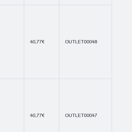
40,77€
OUTLET00048
40,77€
OUTLET00047