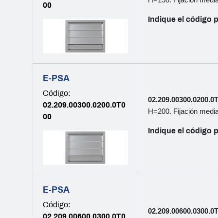
H=150. Fijación median
00
Indique el código p
E-PSA
Código:
02.209.00300.0200.0
02.209.00300.0200.0T0
H=200. Fijación median
00
Indique el código p
E-PSA
Código:
02.209.00600.0300.0
02.209.00600.0300.0T0