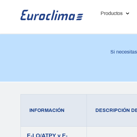
Productos
Si necesita
INFORMACIÓN
DESCRIPCIÓN D
E-LO/ATPY y E-