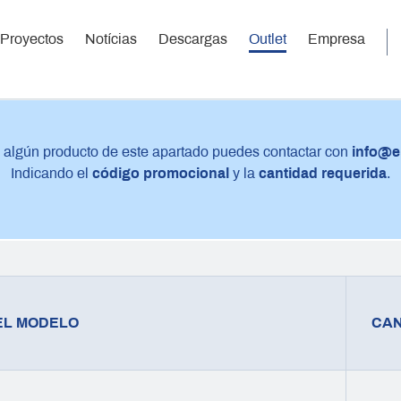
Proyectos
Notícias
Descargas
Outlet
Empresa
s algún producto de este apartado puedes contactar con
info@e
Indicando el
código promocional
y la
cantidad requerida
.
EL MODELO
CAN