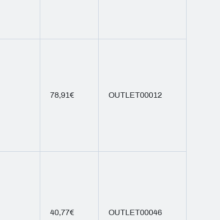
78,91€
OUTLET00012
40,77€
OUTLET00046