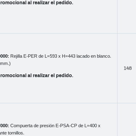
romocional al realizar el pedido.
0000:
Rejilla E-PER de L=593 x H=443 lacado en blanco.
5 mm.)
148
romocional al realizar el pedido.
T000:
Compuerta de presión E-PSA-CP de L=400 x
te tornillos.