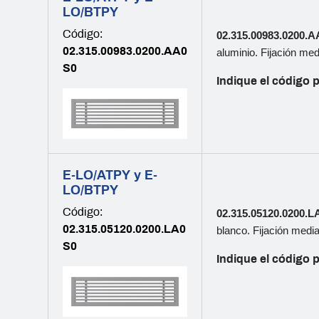
LO/BTPY
Código:
02.315.00983.0200.A
02.315.00983.0200.AA0
aluminio. Fijación med
S0
Indique el código p
E-LO/ATPY y E-
LO/BTPY
Código:
02.315.05120.0200.L
02.315.05120.0200.LA0
blanco. Fijación media
S0
Indique el código p