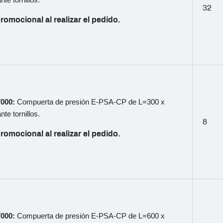
te tornillos.
32
romocional al realizar el pedido.
T000:
Compuerta de presión E-PSA-CP de L=300 x
te tornillos.
8
romocional al realizar el pedido.
T000:
Compuerta de presión E-PSA-CP de L=600 x