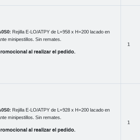
LA0S0:
Rejilla E-LO/ATPY de L=958 x H=200 lacado en
nte minipestillos. Sin remates.
1
romocional al realizar el pedido.
LA0S0:
Rejilla E-LO/ATPY de L=928 x H=200 lacado en
nte minipestillos. Sin remates.
1
romocional al realizar el pedido.