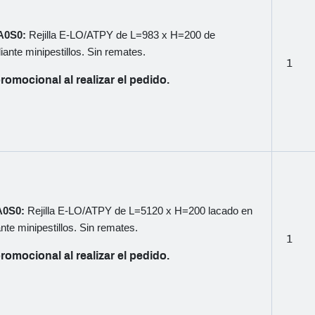
A0S0:
Rejilla E-LO/ATPY de L=983 x H=200 de
iante minipestillos. Sin remates.
1
romocional al realizar el pedido.
A0S0:
Rejilla E-LO/ATPY de L=5120 x H=200 lacado en
nte minipestillos. Sin remates.
1
romocional al realizar el pedido.