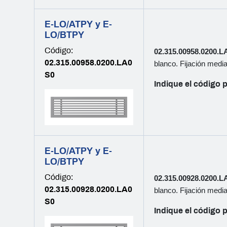
E-LO/ATPY y E-
LO/BTPY
Código:
02.315.00958.0200.
02.315.00958.0200.LA0
blanco. Fijación media
S0
Indique el código p
E-LO/ATPY y E-
LO/BTPY
Código:
02.315.00928.0200.
02.315.00928.0200.LA0
blanco. Fijación media
S0
Indique el código p