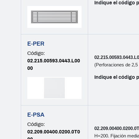
Indique el código p
E-PER
Código:
02.215.00593.0443.L
02.215.00593.0443.L00
(Perforaciones de 2,
00
Indique el código p
E-PSA
Código:
02.209.00400.0200.0
02.209.00400.0200.0T0
H=200. Fijación median