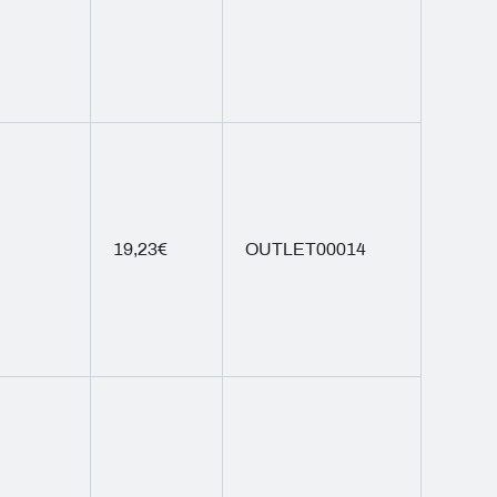
19,23€
OUTLET00014