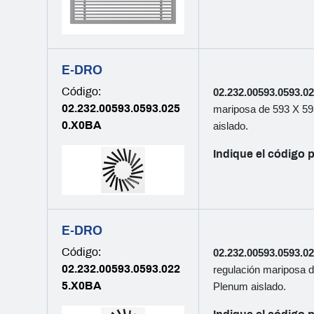
E-DRO
Código:
02.232.00593.0593.0
02.232.00593.0593.025
mariposa de 593 X 59
0.X0BA
aislado.
Indique el código p
E-DRO
Código:
02.232.00593.0593.
02.232.00593.0593.022
regulación mariposa d
5.X0BA
Plenum aislado.