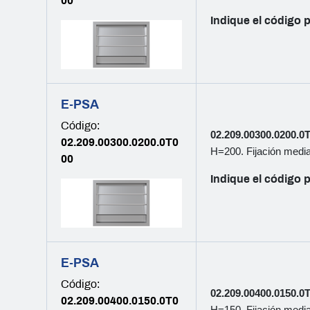
00
Indique el código p
E-PSA
Código:
02.209.00300.0200.0
02.209.00300.0200.0T0
H=200. Fijación median
00
Indique el código p
E-PSA
Código:
02.209.00400.0150.0
02.209.00400.0150.0T0