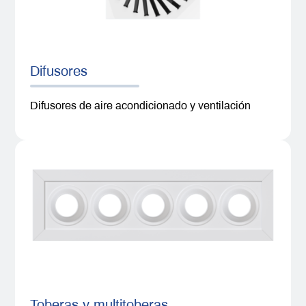
Difusores
Difusores de aire acondicionado y ventilación
Toberas y multitoberas