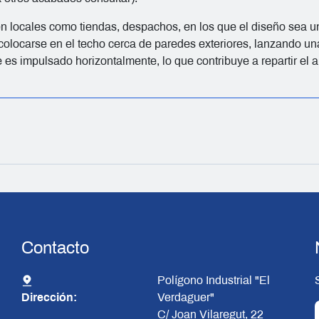
n locales como tiendas, despachos, en los que el diseño sea un 
olocarse en el techo cerca de paredes exteriores, lanzando una 
e es impulsado horizontalmente, lo que contribuye a repartir el a
Contacto
Polígono Industrial "El
Dirección:
Verdaguer"
C/ Joan Vilaregut, 22