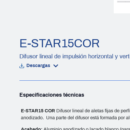
E-STAR15COR
Difusor lineal de impulsión horizontal y vert
Descargas
Especificaciones técnicas
E-STAR15 COR
Difusor lineal de aletas fijas de per
anodizado. Una parte del difusor está formada por al
Acabado:
Aluminio anodizado o lacado blanco (para