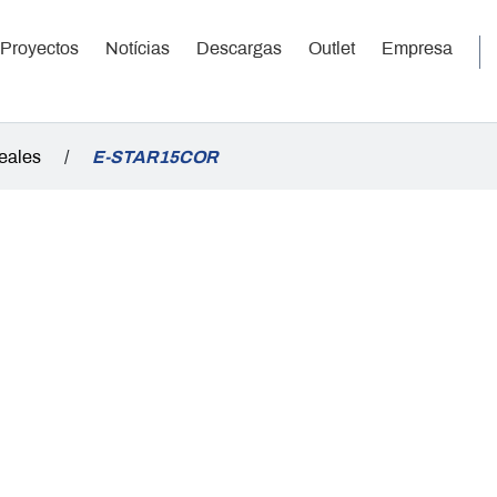
Proyectos
Notícias
Descargas
Outlet
Empresa
neales
/
E-STAR15COR