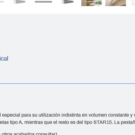
ical
fil especial para su utilización indistinta en volumen constante y
etas tipo A, mientras que el resto es del tipo STAR15. La pesta
 otros acabados consultar).