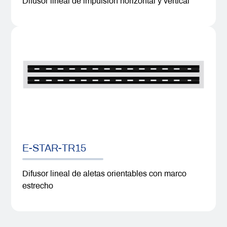
Difusor lineal de impulsión horizontal y vertical
E-STAR-TR15
Difusor lineal de aletas orientables con marco
estrecho