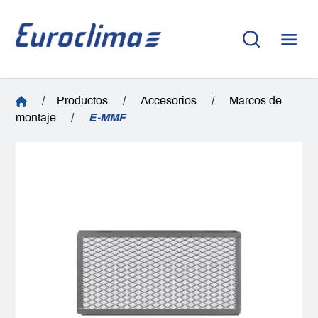
/
Productos
/
Accesorios
/
Marcos de
montaje
/
E-MMF