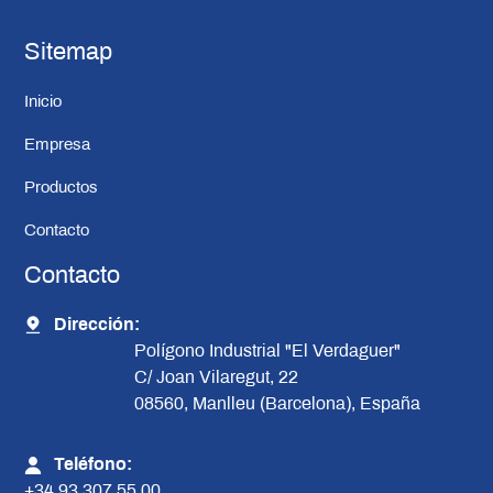
Sitemap
Inicio
Empresa
Productos
Contacto
Contacto
Dirección:
Polígono Industrial "El Verdaguer"
C/ Joan Vilaregut, 22
08560, Manlleu (Barcelona), España
Teléfono:
+34 93 307 55 00