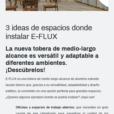
3 ideas de espacios donde
instalar E-FLUX
La nueva tobera de medio-largo
alcance es versátil y adaptable a
diferentes ambientes.
¡Descúbrelos!
E-FLUX es una tobera de medio-largo alcance de aluminio extruido
lacado blanco que, gracias a su versatilidad, adaptabilidad y diseño
estético, la convierten en una opción perfecta para grandes espacios.
¿Quieres algunos ejemplos donde se podría instalar? ¡Aquí van!
Oficinas y espacios de trabajo abiertos
, que necesiten un gran
caudal de aire climatizado para garantizar el confort de los