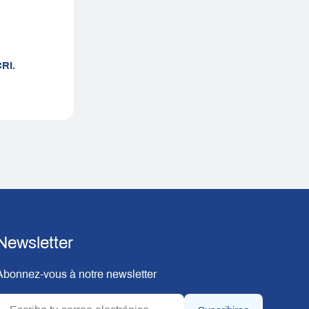
RI.
Newsletter
Abonnez-vous à notre newsletter