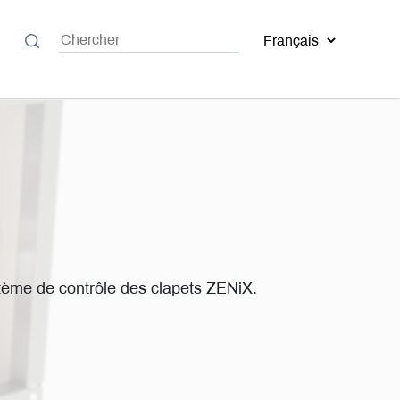
stème de contrôle des clapets ZENiX.