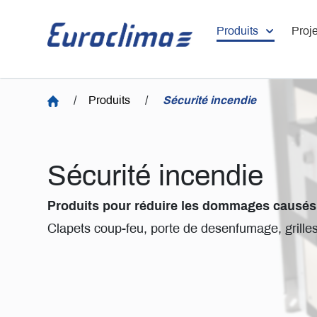
Produits
Proje
/
Produits
/
Sécurité incendie
Sécurité incendie
Produits pour réduire les dommages causés 
Clapets coup-feu, porte de desenfumage, grille