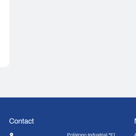
Contact
Polígono Industrial "El