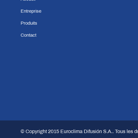
Entreprise
Produits
Contact
© Copyright 2015
Euroclima Difusión S.A.
. Tous les d