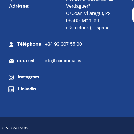
Adrèsse:
Verdaguer"
C/ Joan Vilaregut, 22
08560, Manlleu
(Barcelona), España
Téléphone:
+34 93 307 55 00
courriel:
info@euroclima.es
Instagram
Linkedin
roits réservés.