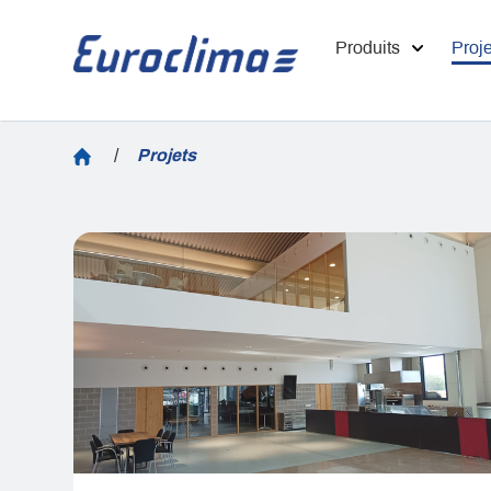
Produits
Proje
/
Projets