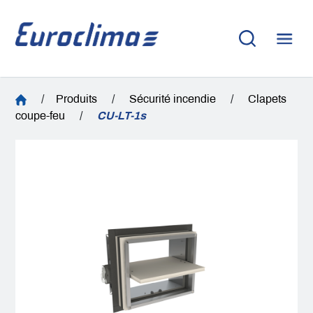
/
Produits
/
Sécurité incendie
/
Clapets
coupe-feu
/
CU-LT-1s