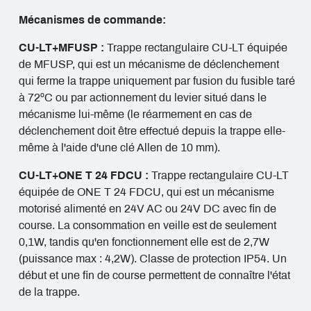
Mécanismes de commande:
CU-LT+MFUSP :
Trappe rectangulaire CU-LT équipée
de MFUSP, qui est un mécanisme de déclenchement
qui ferme la trappe uniquement par fusion du fusible taré
à 72ºC ou par actionnement du levier situé dans le
mécanisme lui-même (le réarmement en cas de
déclenchement doit être effectué depuis la trappe elle-
même à l'aide d'une clé Allen de 10 mm).
CU-LT+ONE T 24 FDCU :
Trappe rectangulaire CU-LT
équipée de ONE T 24 FDCU, qui est un mécanisme
motorisé alimenté en 24V AC ou 24V DC avec fin de
course. La consommation en veille est de seulement
0,1W, tandis qu'en fonctionnement elle est de 2,7W
(puissance max : 4,2W). Classe de protection IP54. Un
début et une fin de course permettent de connaître l'état
de la trappe.