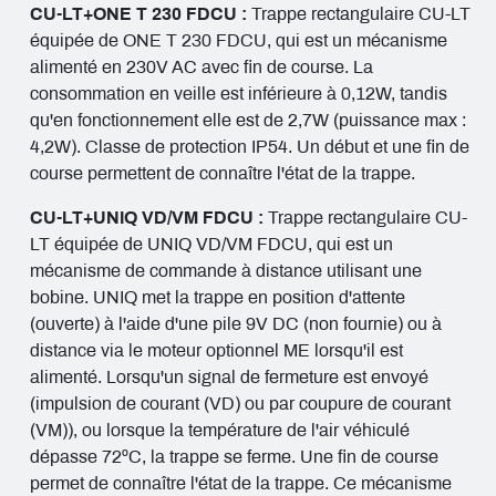
CU-LT+ONE T 230 FDCU :
Trappe rectangulaire CU-LT
équipée de ONE T 230 FDCU, qui est un mécanisme
alimenté en 230V AC avec fin de course. La
consommation en veille est inférieure à 0,12W, tandis
qu'en fonctionnement elle est de 2,7W (puissance max :
4,2W). Classe de protection IP54. Un début et une fin de
course permettent de connaître l'état de la trappe.
CU-LT+UNIQ VD/VM FDCU :
Trappe rectangulaire CU-
LT équipée de UNIQ VD/VM FDCU, qui est un
mécanisme de commande à distance utilisant une
bobine. UNIQ met la trappe en position d'attente
(ouverte) à l'aide d'une pile 9V DC (non fournie) ou à
distance via le moteur optionnel ME lorsqu'il est
alimenté. Lorsqu'un signal de fermeture est envoyé
(impulsion de courant (VD) ou par coupure de courant
(VM)), ou lorsque la température de l'air véhiculé
dépasse 72ºC, la trappe se ferme. Une fin de course
permet de connaître l'état de la trappe. Ce mécanisme