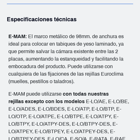
Especificaciones técnicas
E-MAM:
El marco metálico de 98mm. de anchura es
ideal para colocar en tabiques de yeso laminado, ya
que permite salvar la cámara existente entre las 2
placas, aumentando la estanqueidad y facilitando la
embocadura del producto. Puede utilizarse con
cualquiera de las fijaciones de las rejillas Euroclima
(muelles, pestillos o taladros).
E-MAM puede utilizarse
con todas nuestras
rejillas excepto con los modelos
E-LO/AE, E-LO/BE,
E-LO/ADES, E-LO/BDES, E-LO/ATP, E-LO/BTP, E-
LO/OTP, E-LO/ATPE, E-LO/BTPE, E-LO/ATPY, E-
LO/BTPY, E-LO/ATPY-DES, E-LO/BTPY-DES, E-
LO/ATPEY, E-LO/BTPEY, E-LO/ATPEY-DES, E-
LO/BTPEY-DES, E-LO/CA, E-SO/A, E-RATA, E-RAE,