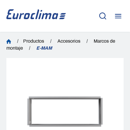
/
Productos
/
Accesorios
/
Marcos de
montaje
/
E-MAM