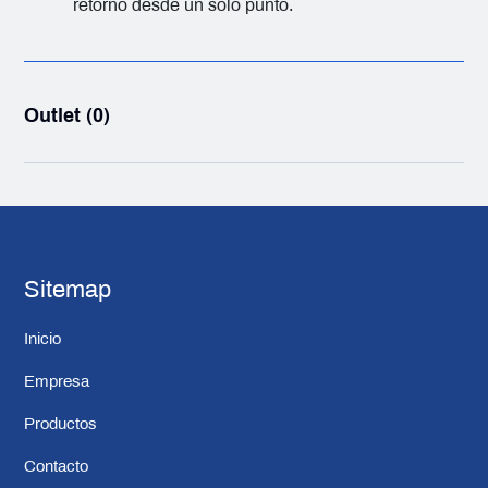
retorno desde un solo punto.
Outlet (0)
Sitemap
Inicio
Empresa
Productos
Contacto