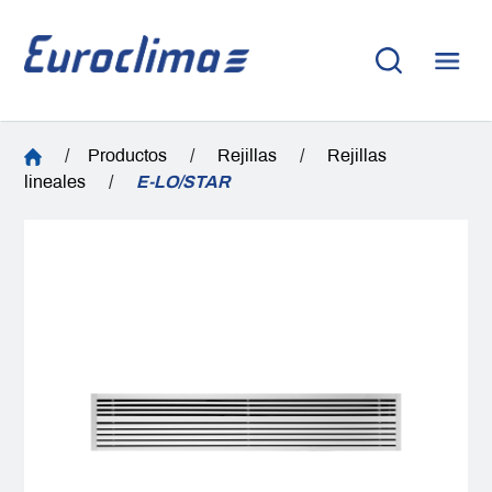
/
Productos
/
Rejillas
/
Rejillas
lineales
/
E-LO/STAR