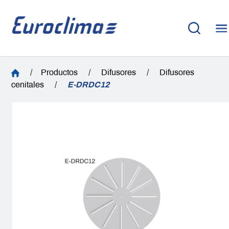
/
Productos
/
Difusores
/
Difusores
cenitales
/
E-DRDC12