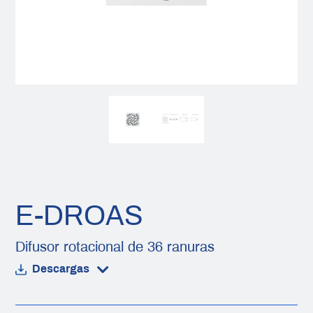
E-DROAS
Difusor rotacional de 36 ranuras
Descargas