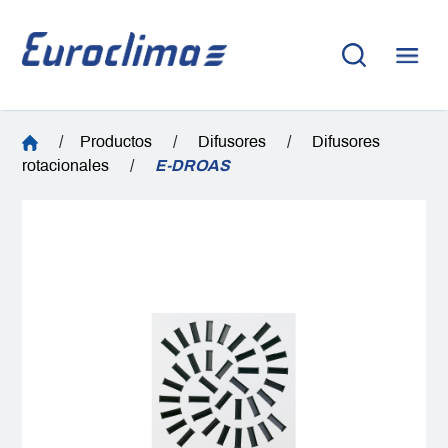
/
Productos
/
Difusores
/
Difusores
rotacionales
/
E-DROAS