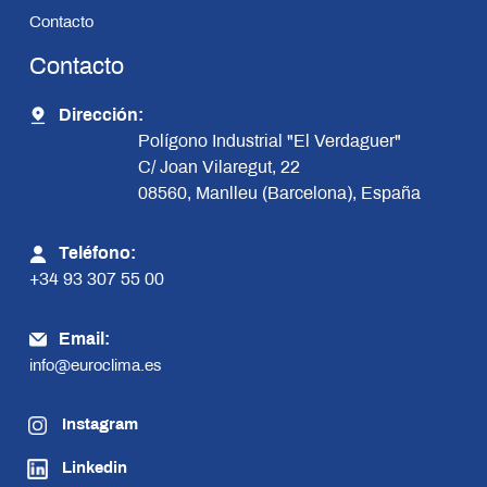
Contacto
Contacto
Dirección:
Polígono Industrial "El Verdaguer"
C/ Joan Vilaregut, 22
08560, Manlleu (Barcelona), España
Teléfono:
+34 93 307 55 00
Email:
info@euroclima.es
Instagram
Linkedin