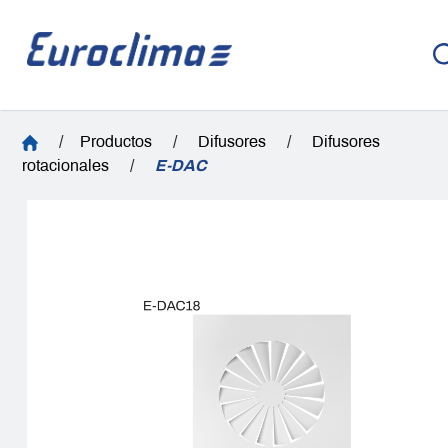
/
Productos
/
Difusores
/
Difusores
rotacionales
/
E-DAC