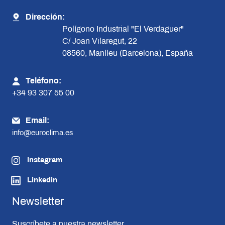
Dirección:
Polígono Industrial "El Verdaguer"
C/ Joan Vilaregut, 22
08560, Manlleu (Barcelona), España
Teléfono:
+34 93 307 55 00
Email:
info@euroclima.es
Instagram
Linkedin
Newsletter
Suscríbete a nuestra newsletter