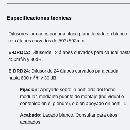
Especificaciones técnicas
Difusores formados por una placa plana lacada en blanco
con álabes curvados de 593x593mm
E-DRD12:
Difusorde 12 álabes curvados para caudal hast
3
450m
/h y 30dB.
E-DRD24:
Difusor de 24 álabes curvados para caudal
3
hasta 600 m
/h y 30 dB.
Fijación:
Apoyado sobre la perfilería del techo
modular, mediante puente de montaje (individual o
contenido en el plénum), o bien apoyado en perfil T.
Acabado:
Lacado blanco. Consultar para otros
acabados.