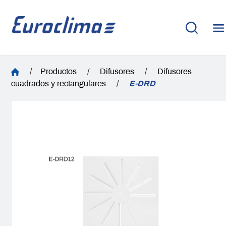
/
Productos
/
Difusores
/
Difusores
cuadrados y rectangulares
/
E-DRD