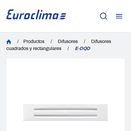
/
Productos
/
Difusores
/
Difusores
cuadrados y rectangulares
/
E-DQD