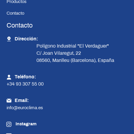
Productos
Contacto
Contacto
Dirección:
Polígono Industrial "El Verdaguer"
C/ Joan Vilaregut, 22
08560, Manlleu (Barcelona), España
Teléfono:
+34 93 307 55 00
Email:
info@euroclima.es
Instagram