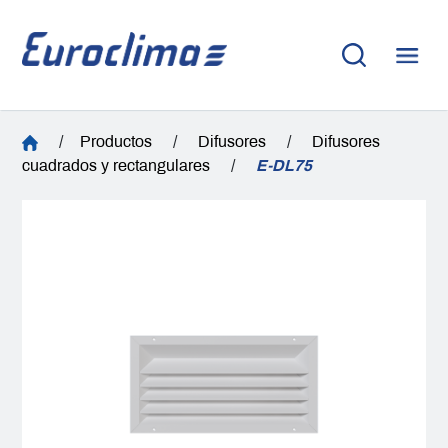
/
Productos
/
Difusores
/
Difusores
cuadrados y rectangulares
/
E-DL75