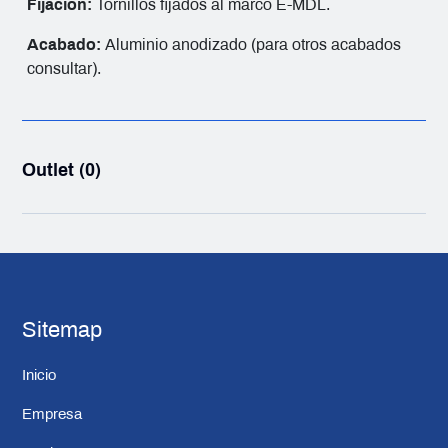
Fijación:
Tornillos fijados al marco E-MDL.
Acabado:
Aluminio anodizado (para otros acabados
consultar).
Outlet (0)
Sitemap
Inicio
Empresa