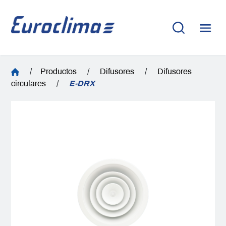
/
Productos
/
Difusores
/
Difusores
circulares
/
E-DRX