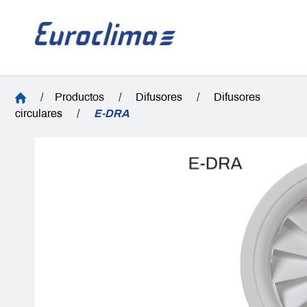
/
Productos
/
Difusores
/
Difusores
circulares
/
E-DRA