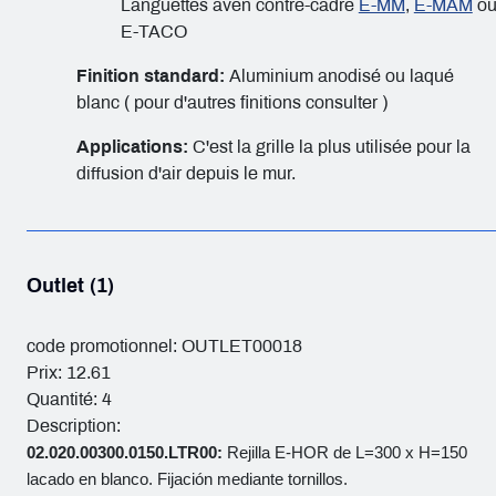
Languettes aven contre-cadre
E-MM
,
E-MAM
o
E-TACO
Finition standard:
Aluminium anodisé ou laqué
blanc ( pour d'autres finitions consulter )
Applications:
C'est la grille la plus utilisée pour la
diffusion d'air depuis le mur.
Outlet (1)
code promotionnel: OUTLET00018
Prix: 12.61
Quantité: 4
Description:
02.020.00300.0150.LTR00:
Rejilla E-HOR de L=300 x H=150
lacado en blanco. Fijación mediante tornillos.