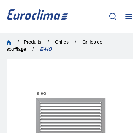
/
Produits
/
Grilles
/
Grilles de
soufflage
/
E-HO