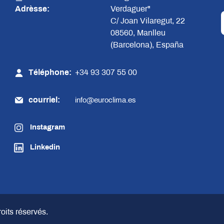
Adrèsse:
Verdaguer"
C/ Joan Vilaregut, 22
08560, Manlleu
(Barcelona), España
Téléphone:
+34 93 307 55 00
courriel:
info@euroclima.es
Instagram
Linkedin
roits réservés.