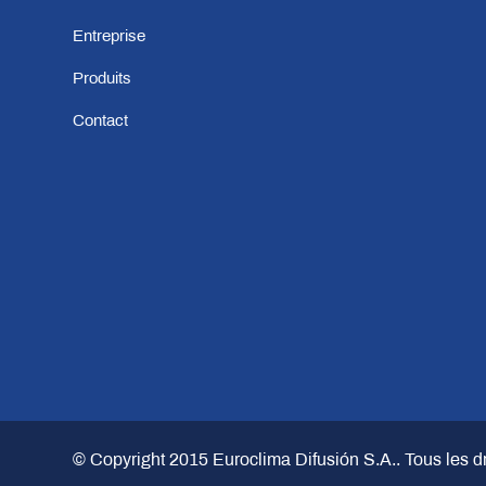
Entreprise
Produits
Contact
© Copyright 2015
Euroclima Difusión S.A.
. Tous les d