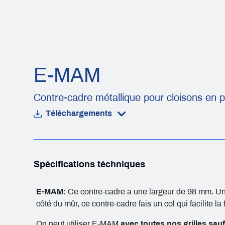
E-MAM
Contre-cadre métallique pour cloisons en p
Téléchargements
Spécifications téchniques
E-MAM:
Ce contre-cadre a une largeur de 98 mm. Une f
côté du mûr, ce contre-cadre fais un col qui facilite la
On peut utiliser E-MAM
avec toutes nos grilles sau