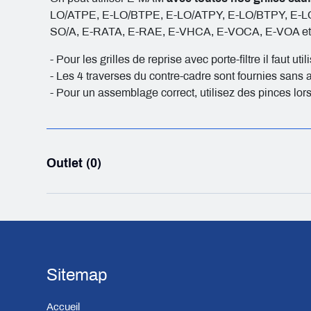
LO/ATPE, E-LO/BTPE, E-LO/ATPY, E-LO/BTPY, E-
SO/A, E-RATA, E-RAE, E-VHCA, E-VOCA, E-VOA et
- Pour les grilles de reprise avec porte-filtre il faut u
- Les 4 traverses du contre-cadre sont fournies sans 
- Pour un assemblage correct, utilisez des pinces lo
Outlet (0)
Sitemap
Accueil