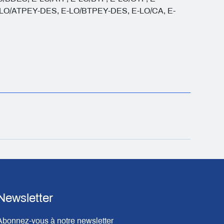
-LO/ATPEY-DES, E-LO/BTPEY-DES, E-LO/CA, E-
Newsletter
Abonnez-vous à notre newsletter