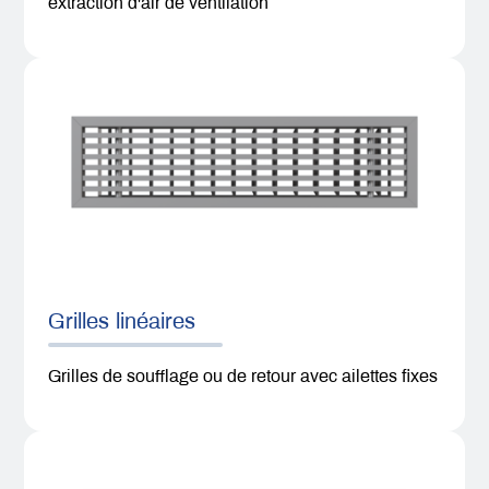
extraction d'air de ventilation
Grilles linéaires
Grilles de soufflage ou de retour avec ailettes fixes